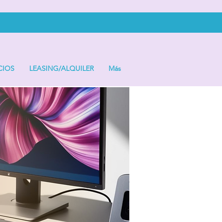
CIOS
LEASING/ALQUILER
Más